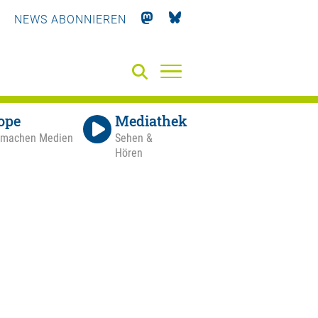
NEWS ABONNIEREN
ope
Mediathek
 machen Medien
Sehen &
Hören