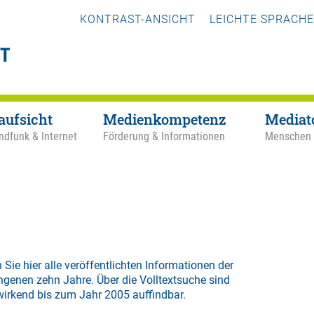
KONTRAST-ANSICHT
LEICHTE SPRACHE
aufsicht
Medienkompetenz
Mediat
ndfunk & Internet
Förderung & Informationen
Menschen
 Sie hier alle veröffentlichten Informationen der
ngenen zehn Jahre. Über die
Volltextsuche
sind
wirkend bis zum Jahr 2005 auffindbar.