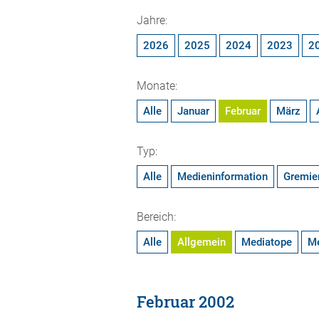
Jahre:
2026
2025
2024
2023
2
Monate:
Alle
Januar
Februar
März
Typ:
Alle
Medieninformation
Gremie
Bereich:
Alle
Allgemein
Mediatope
M
Februar 2002