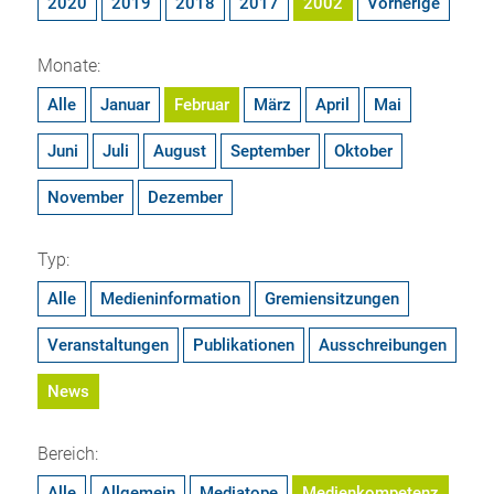
2020
2019
2018
2017
2002
Vorherige
Monate:
Alle
Januar
Februar
März
April
Mai
Juni
Juli
August
September
Oktober
November
Dezember
Typ:
Alle
Medieninformation
Gremiensitzungen
Veranstaltungen
Publikationen
Ausschreibungen
News
Bereich:
Alle
Allgemein
Mediatope
Medienkompetenz