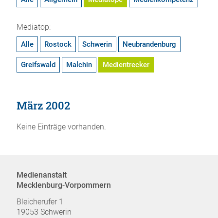
Mediatop:
Alle
Rostock
Schwerin
Neubrandenburg
Greifswald
Malchin
Medientrecker
März 2002
Keine Einträge vorhanden.
Medienanstalt
Mecklenburg-Vorpommern
Bleicherufer 1
19053 Schwerin