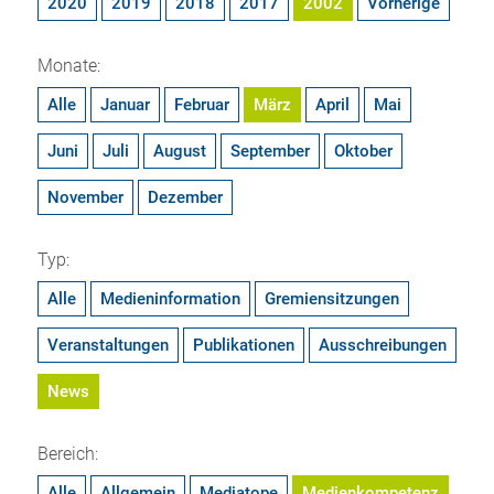
2020
2019
2018
2017
2002
Vorherige
Monate:
Alle
Januar
Februar
März
April
Mai
Juni
Juli
August
September
Oktober
November
Dezember
Typ:
Alle
Medieninformation
Gremiensitzungen
Veranstaltungen
Publikationen
Ausschreibungen
News
Bereich:
Alle
Allgemein
Mediatope
Medienkompetenz