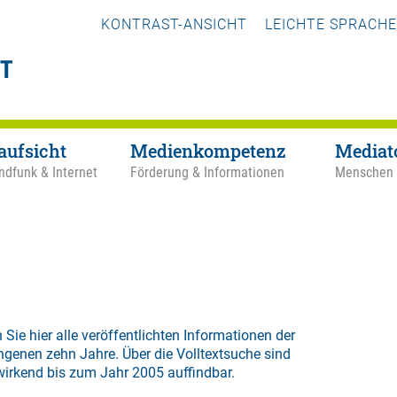
KONTRAST-ANSICHT
LEICHTE SPRACHE
aufsicht
Medienkompetenz
Mediat
ndfunk & Internet
Förderung & Informationen
Menschen
 Sie hier alle veröffentlichten Informationen der
ngenen zehn Jahre. Über die
Volltextsuche
sind
wirkend bis zum Jahr 2005 auffindbar.