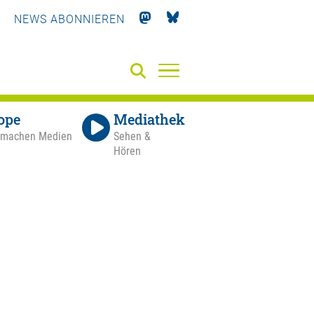
NEWS ABONNIEREN
ope
Mediathek
 machen Medien
Sehen &
Hören