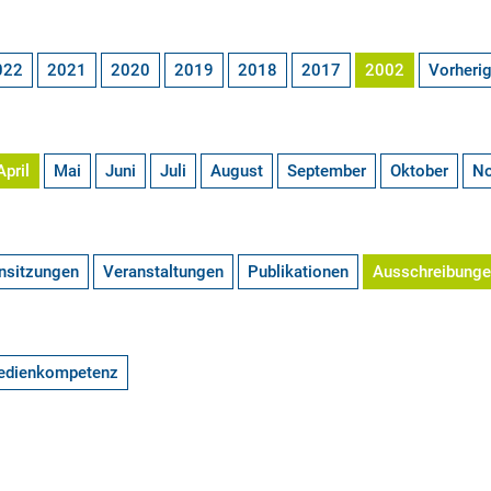
022
2021
2020
2019
2018
2017
2002
Vorheri
April
Mai
Juni
Juli
August
September
Oktober
N
nsitzungen
Veranstaltungen
Publikationen
Ausschreibung
edienkompetenz