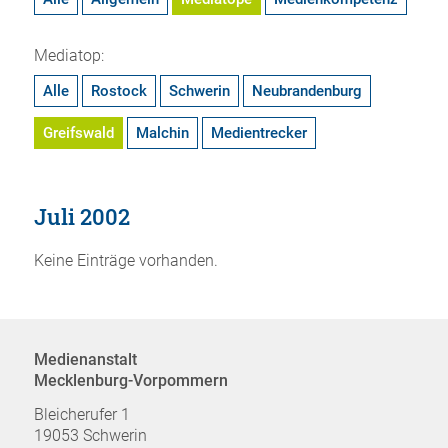
Mediatop:
Alle
Rostock
Schwerin
Neubrandenburg
Greifswald
Malchin
Medientrecker
Juli 2002
Keine Einträge vorhanden.
Medienanstalt
Mecklenburg-Vorpommern
Bleicherufer 1
19053 Schwerin