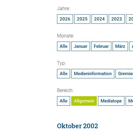
Jahre:
2026
2025
2024
2023
2
Monate:
Alle
Januar
Februar
März
Typ:
Alle
Medieninformation
Gremie
Bereich:
Alle
Allgemein
Mediatope
M
Oktober 2002