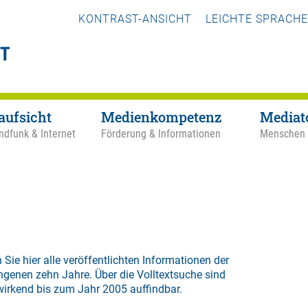
KONTRAST-ANSICHT
LEICHTE SPRACHE
aufsicht
Medienkompetenz
Mediat
ndfunk & Internet
Förderung & Informationen
Menschen
 Sie hier alle veröffentlichten Informationen der
ngenen zehn Jahre. Über die
Volltextsuche
sind
wirkend bis zum Jahr 2005 auffindbar.