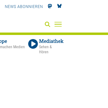
NEWS ABONNIEREN
ope
Mediathek
 machen Medien
Sehen &
Hören