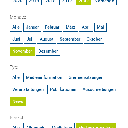
2020
2019
2018
2017
2002
Vorherige
Monate:
Alle
Januar
Februar
März
April
Mai
Juni
Juli
August
September
Oktober
November
Dezember
Typ:
Alle
Medieninformation
Gremiensitzungen
Veranstaltungen
Publikationen
Ausschreibungen
News
Bereich:
Alle
Allgemein
Mediatope
Medienkompetenz