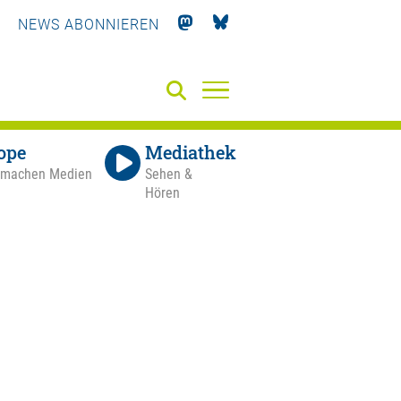
NEWS ABONNIEREN
ope
Mediathek
 machen Medien
Sehen &
Hören