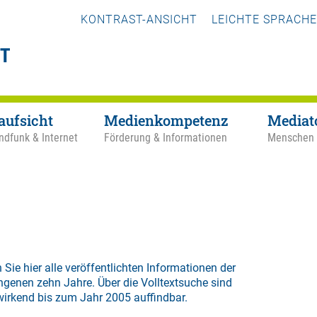
KONTRAST-ANSICHT
LEICHTE SPRACHE
aufsicht
Medienkompetenz
Mediat
ndfunk & Internet
Förderung & Informationen
Menschen
 Sie hier alle veröffentlichten Informationen der
ngenen zehn Jahre. Über die
Volltextsuche
sind
wirkend bis zum Jahr 2005 auffindbar.