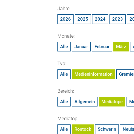
Jahre:
2026
2025
2024
2023
2
Monate:
Alle
Januar
Februar
März
Typ:
Alle
Medieninformation
Gremie
Bereich:
Alle
Allgemein
Mediatope
M
Mediatop:
Alle
Rostock
Schwerin
Neub