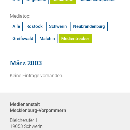
Mediatop:
Alle
Rostock
Schwerin
Neubrandenburg
Greifswald
Malchin
Medientrecker
März 2003
Keine Einträge vorhanden.
Medienanstalt
Mecklenburg-Vorpommern
Bleicherufer 1
19053 Schwerin