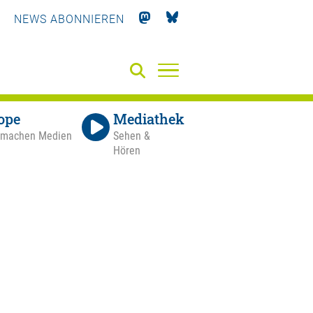
NEWS ABONNIEREN
ope
Mediathek
 machen Medien
Sehen &
Hören