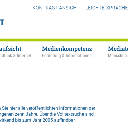
KONTRAST-ANSICHT
LEICHTE SPRACHE
aufsicht
Medienkompetenz
Mediat
ndfunk & Internet
Förderung & Informationen
Menschen
 Sie hier alle veröffentlichten Informationen der
ngenen zehn Jahre. Über die
Volltextsuche
sind
wirkend bis zum Jahr 2005 auffindbar.