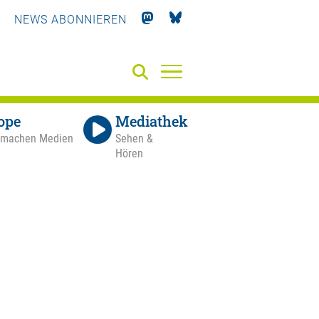
NEWS ABONNIEREN
ope
Mediathek
 machen Medien
Sehen &
Hören