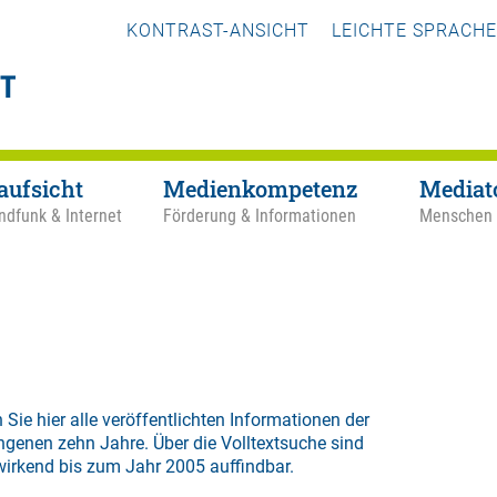
KONTRAST-ANSICHT
LEICHTE SPRACHE
aufsicht
Medienkompetenz
Mediat
ndfunk & Internet
Förderung & Informationen
Menschen
 Sie hier alle veröffentlichten Informationen der
ngenen zehn Jahre. Über die
Volltextsuche
sind
wirkend bis zum Jahr 2005 auffindbar.