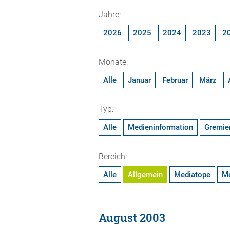
Jahre:
2026
2025
2024
2023
2
Monate:
Alle
Januar
Februar
März
Typ:
Alle
Medieninformation
Gremie
Bereich:
Alle
Allgemein
Mediatope
M
August 2003