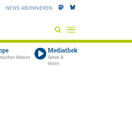
NEWS ABONNIEREN
ope
Mediathek
 machen Medien
Sehen &
Hören