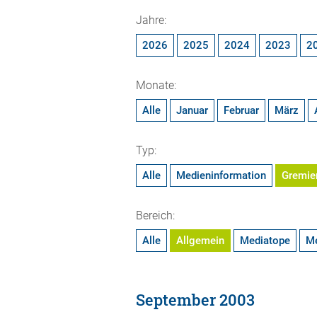
Jahre:
2026
2025
2024
2023
2
Monate:
Alle
Januar
Februar
März
Typ:
Alle
Medieninformation
Gremie
Bereich:
Alle
Allgemein
Mediatope
M
September 2003