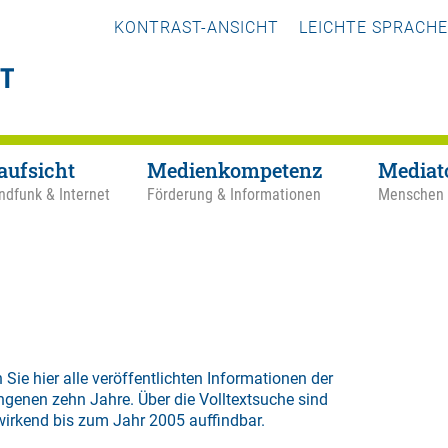
KONTRAST-ANSICHT
LEICHTE SPRACHE
aufsicht
Medienkompetenz
Mediat
ndfunk & Internet
Förderung & Informationen
Menschen
 Sie hier alle veröffentlichten Informationen der
ngenen zehn Jahre. Über die
Volltextsuche
sind
wirkend bis zum Jahr 2005 auffindbar.