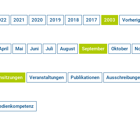
022
2021
2020
2019
2018
2017
2003
Vorheri
April
Mai
Juni
Juli
August
September
Oktober
N
nsitzungen
Veranstaltungen
Publikationen
Ausschreibung
edienkompetenz