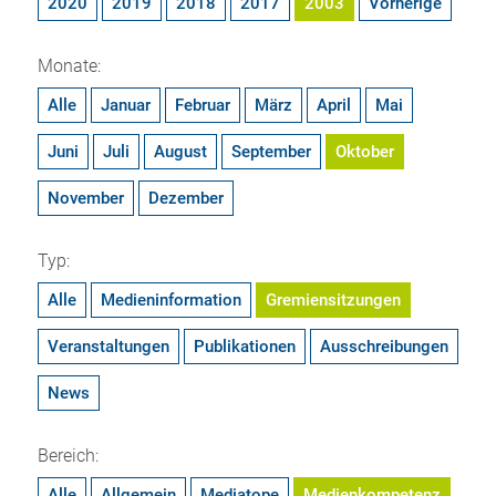
2020
2019
2018
2017
2003
Vorherige
Monate:
Alle
Januar
Februar
März
April
Mai
Juni
Juli
August
September
Oktober
November
Dezember
Typ:
Alle
Medieninformation
Gremiensitzungen
Veranstaltungen
Publikationen
Ausschreibungen
News
Bereich:
Alle
Allgemein
Mediatope
Medienkompetenz