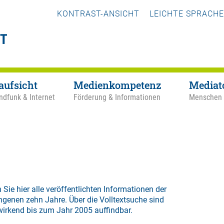
KONTRAST-ANSICHT
LEICHTE SPRACHE
aufsicht
Medienkompetenz
Mediat
ndfunk & Internet
Förderung & Informationen
Menschen
 Sie hier alle veröffentlichten Informationen der
ngenen zehn Jahre. Über die
Volltextsuche
sind
wirkend bis zum Jahr 2005 auffindbar.