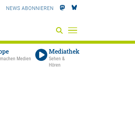
NEWS ABONNIEREN
ope
Mediathek
 machen Medien
Sehen &
Hören