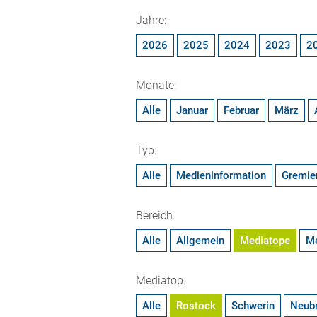
Jahre:
2026
2025
2024
2023
2
Monate:
Alle
Januar
Februar
März
Typ:
Alle
Medieninformation
Gremie
Bereich:
Alle
Allgemein
Mediatope
M
Mediatop:
Alle
Rostock
Schwerin
Neub