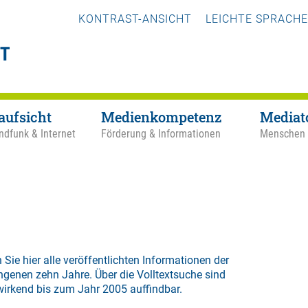
KONTRAST-ANSICHT
LEICHTE SPRACHE
aufsicht
Medienkompetenz
Mediat
ndfunk & Internet
Förderung & Informationen
Menschen
 Sie hier alle veröffentlichten Informationen der
ngenen zehn Jahre. Über die
Volltextsuche
sind
wirkend bis zum Jahr 2005 auffindbar.