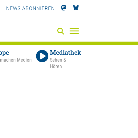
NEWS ABONNIEREN
ope
Mediathek
 machen Medien
Sehen &
Hören