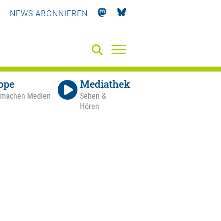
NEWS ABONNIEREN
ope
Mediathek
 machen Medien
Sehen &
Hören