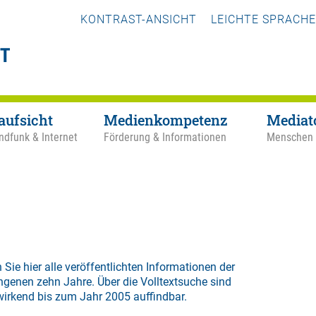
KONTRAST-ANSICHT
LEICHTE SPRACHE
aufsicht
Medienkompetenz
Mediat
ndfunk & Internet
Förderung & Informationen
Menschen
 Sie hier alle veröffentlichten Informationen der
ngenen zehn Jahre. Über die
Volltextsuche
sind
wirkend bis zum Jahr 2005 auffindbar.