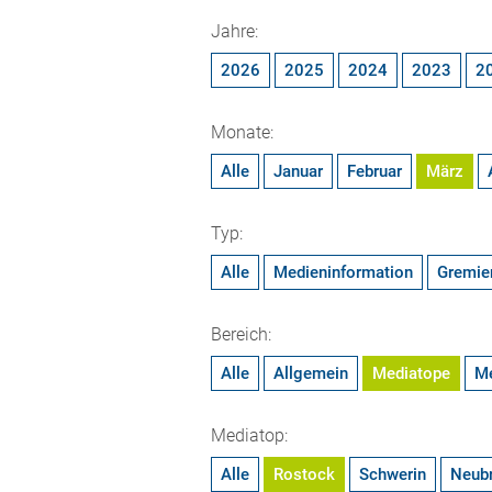
Jahre:
2026
2025
2024
2023
2
Monate:
Alle
Januar
Februar
März
Typ:
Alle
Medieninformation
Gremie
Bereich:
Alle
Allgemein
Mediatope
M
Mediatop:
Alle
Rostock
Schwerin
Neub