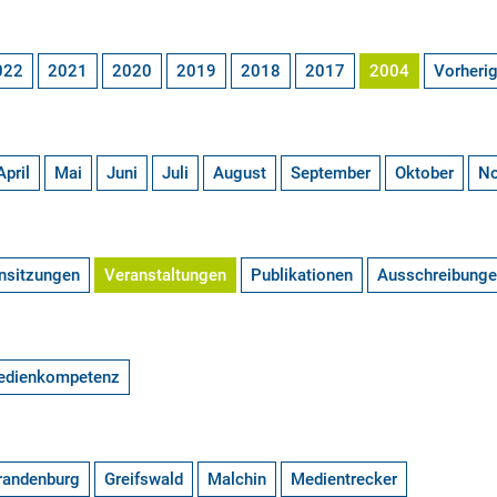
022
2021
2020
2019
2018
2017
2004
Vorheri
April
Mai
Juni
Juli
August
September
Oktober
N
nsitzungen
Veranstaltungen
Publikationen
Ausschreibung
edienkompetenz
randenburg
Greifswald
Malchin
Medientrecker