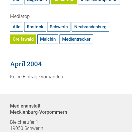
Mediatop:
Alle
Rostock
Schwerin
Neubrandenburg
Greifswald
Malchin
Medientrecker
April 2004
Keine Einträge vorhanden.
Medienanstalt
Mecklenburg-Vorpommern
Bleicherufer 1
19053 Schwerin