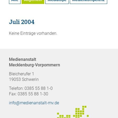
Juli 2004
Keine Einträge vorhanden.
Medienanstalt
Mecklenburg-Vorpommern
Bleicherufer 1
19053 Schwerin
Telefon: 0385 55 88 1-0
Fax: 0385 55 88 1-30
info@medienanstalt-mv.de