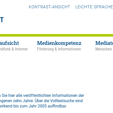
KONTRAST-ANSICHT
LEICHTE SPRACHE
aufsicht
Medienkompetenz
Mediat
ndfunk & Internet
Förderung & Informationen
Menschen
 Sie hier alle veröffentlichten Informationen der
ngenen zehn Jahre. Über die
Volltextsuche
sind
wirkend bis zum Jahr 2005 auffindbar.