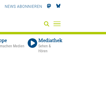
NEWS ABONNIEREN
ope
Mediathek
 machen Medien
Sehen &
Hören