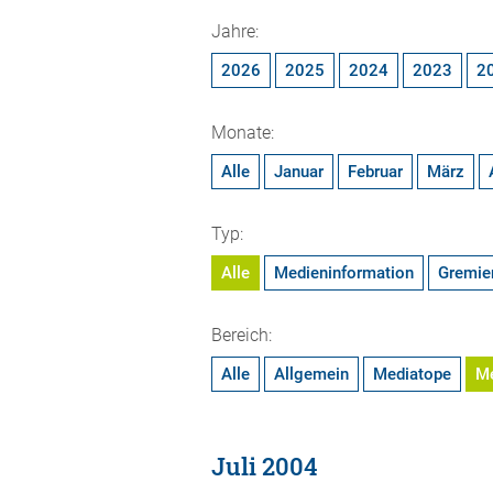
Jahre:
2026
2025
2024
2023
2
Monate:
Alle
Januar
Februar
März
Typ:
Alle
Medieninformation
Gremie
Bereich:
Alle
Allgemein
Mediatope
M
Juli 2004