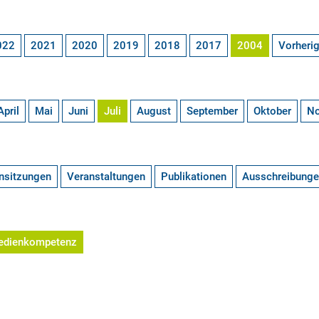
022
2021
2020
2019
2018
2017
2004
Vorheri
April
Mai
Juni
Juli
August
September
Oktober
N
nsitzungen
Veranstaltungen
Publikationen
Ausschreibung
edienkompetenz