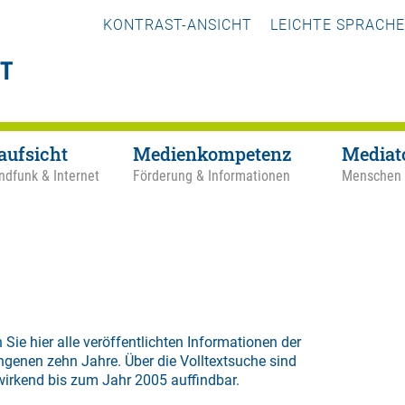
KONTRAST-ANSICHT
LEICHTE SPRACHE
aufsicht
Medienkompetenz
Mediat
ndfunk & Internet
Förderung & Informationen
Menschen
 Sie hier alle veröffentlichten Informationen der
ngenen zehn Jahre. Über die
Volltextsuche
sind
wirkend bis zum Jahr 2005 auffindbar.