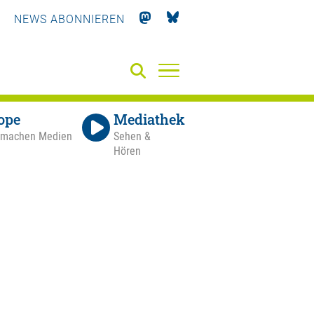
NEWS ABONNIEREN
ope
Mediathek
 machen Medien
Sehen &
Hören