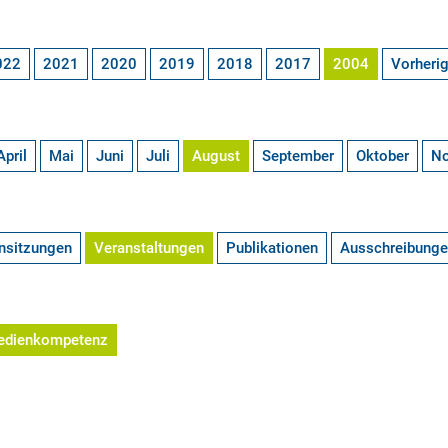
022
2021
2020
2019
2018
2017
2004
Vorheri
April
Mai
Juni
Juli
August
September
Oktober
N
nsitzungen
Veranstaltungen
Publikationen
Ausschreibung
edienkompetenz