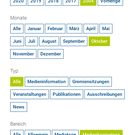
2020
2019
2018
2017
2004
Vorherige
Monate:
Alle
Januar
Februar
März
April
Mai
Juni
Juli
August
September
Oktober
November
Dezember
Typ:
Alle
Medieninformation
Gremiensitzungen
Veranstaltungen
Publikationen
Ausschreibungen
News
Bereich:
Alle
Allgemein
Mediatope
Medienkompetenz