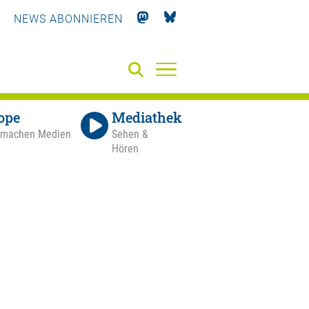
NEWS ABONNIEREN
ope
Mediathek
 machen Medien
Sehen &
Hören