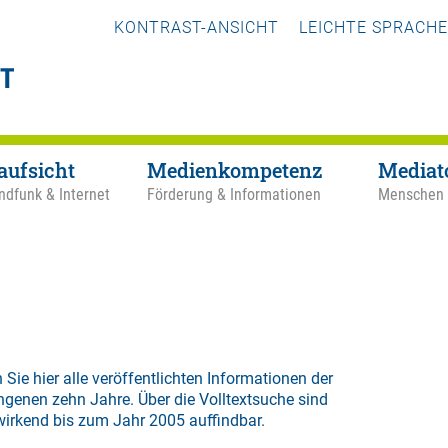
KONTRAST-ANSICHT
LEICHTE SPRACHE
aufsicht
Medienkompetenz
Mediat
ndfunk & Internet
Förderung & Informationen
Menschen
 Sie hier alle veröffentlichten Informationen der
ngenen zehn Jahre. Über die
Volltextsuche
sind
wirkend bis zum Jahr 2005 auffindbar.