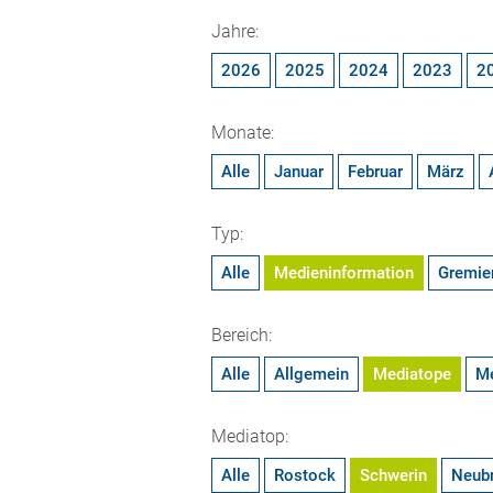
Jahre:
2026
2025
2024
2023
2
Monate:
Alle
Januar
Februar
März
Typ:
Alle
Medieninformation
Gremie
Bereich:
Alle
Allgemein
Mediatope
M
Mediatop:
Alle
Rostock
Schwerin
Neub