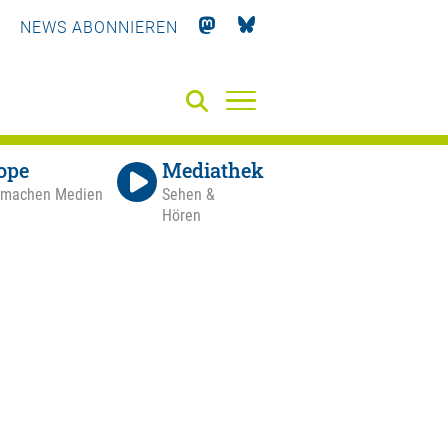
NEWS ABONNIEREN
ope
Mediathek
 machen Medien
Sehen &
Hören