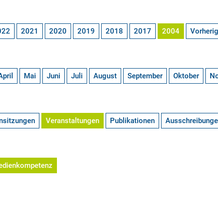
022
2021
2020
2019
2018
2017
2004
Vorheri
April
Mai
Juni
Juli
August
September
Oktober
N
nsitzungen
Veranstaltungen
Publikationen
Ausschreibung
edienkompetenz