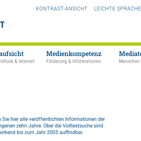
KONTRAST-ANSICHT
LEICHTE SPRACHE
aufsicht
Medienkompetenz
Mediat
ndfunk & Internet
Förderung & Informationen
Menschen
 Sie hier alle veröffentlichten Informationen der
ngenen zehn Jahre. Über die
Volltextsuche
sind
wirkend bis zum Jahr 2005 auffindbar.