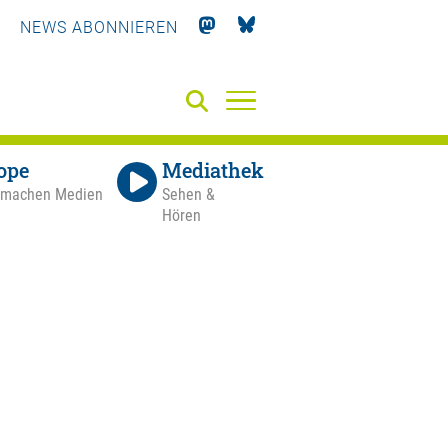
NEWS ABONNIEREN
ope
Mediathek
 machen Medien
Sehen &
Hören