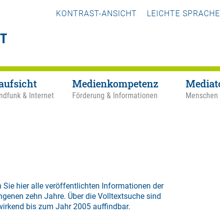
KONTRAST-ANSICHT
LEICHTE SPRACHE
aufsicht
Medienkompetenz
Mediat
ndfunk & Internet
Förderung & Informationen
Menschen
 Sie hier alle veröffentlichten Informationen der
ngenen zehn Jahre. Über die
Volltextsuche
sind
wirkend bis zum Jahr 2005 auffindbar.