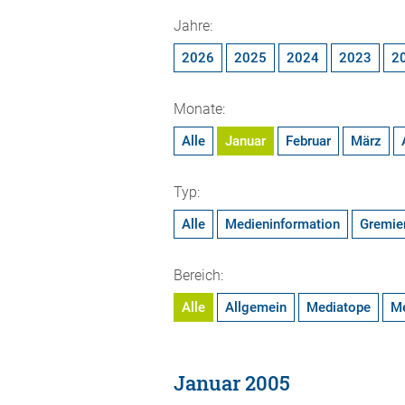
Jahre:
2026
2025
2024
2023
2
Monate:
Alle
Januar
Februar
März
Typ:
Alle
Medieninformation
Gremie
Bereich:
Alle
Allgemein
Mediatope
M
Januar 2005