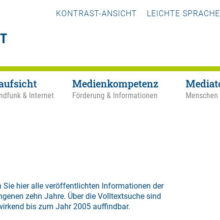
KONTRAST-ANSICHT
LEICHTE SPRACHE
aufsicht
Medienkompetenz
Mediat
ndfunk & Internet
Förderung & Informationen
Menschen
 Sie hier alle veröffentlichten Informationen der
ngenen zehn Jahre. Über die
Volltextsuche
sind
wirkend bis zum Jahr 2005 auffindbar.