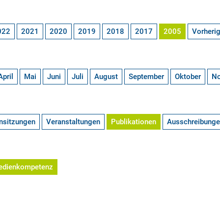
022
2021
2020
2019
2018
2017
2005
Vorheri
April
Mai
Juni
Juli
August
September
Oktober
N
nsitzungen
Veranstaltungen
Publikationen
Ausschreibung
edienkompetenz