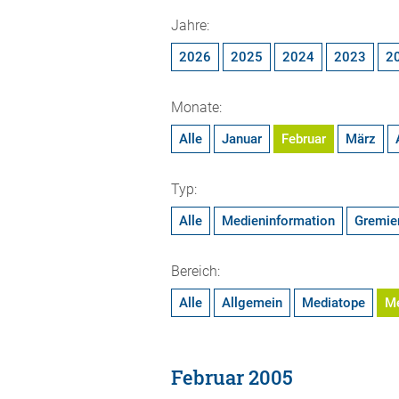
Jahre:
2026
2025
2024
2023
2
Monate:
Alle
Januar
Februar
März
Typ:
Alle
Medieninformation
Gremie
Bereich:
Alle
Allgemein
Mediatope
M
Februar 2005