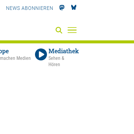
NEWS ABONNIEREN
ope
Mediathek
 machen Medien
Sehen &
Hören