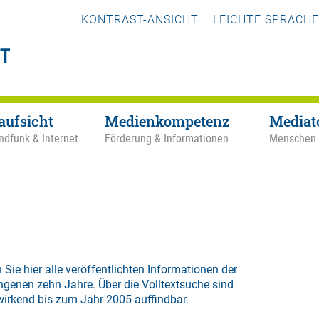
KONTRAST-ANSICHT
LEICHTE SPRACHE
aufsicht
Medienkompetenz
Mediat
ndfunk & Internet
Förderung & Informationen
Menschen
 Sie hier alle veröffentlichten Informationen der
ngenen zehn Jahre. Über die
Volltextsuche
sind
wirkend bis zum Jahr 2005 auffindbar.