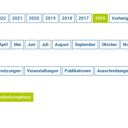
022
2021
2020
2019
2018
2017
2005
Vorheri
April
Mai
Juni
Juli
August
September
Oktober
N
nsitzungen
Veranstaltungen
Publikationen
Ausschreibung
edienkompetenz