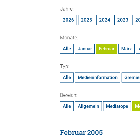
Jahre:
2026
2025
2024
2023
2
Monate:
Alle
Januar
Februar
März
Typ:
Alle
Medieninformation
Gremie
Bereich:
Alle
Allgemein
Mediatope
M
Februar 2005