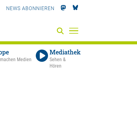
NEWS ABONNIEREN
ope
Mediathek
 machen Medien
Sehen &
Hören