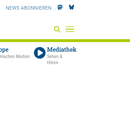
NEWS ABONNIEREN
ope
Mediathek
 machen Medien
Sehen &
Hören