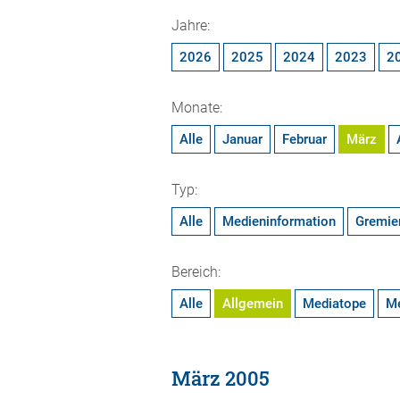
Jahre:
2026
2025
2024
2023
2
Monate:
Alle
Januar
Februar
März
Typ:
Alle
Medieninformation
Gremie
Bereich:
Alle
Allgemein
Mediatope
M
März 2005