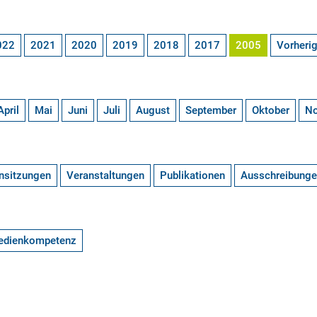
022
2021
2020
2019
2018
2017
2005
Vorheri
April
Mai
Juni
Juli
August
September
Oktober
N
nsitzungen
Veranstaltungen
Publikationen
Ausschreibung
edienkompetenz