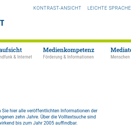
KONTRAST-ANSICHT
LEICHTE SPRACHE
aufsicht
Medienkompetenz
Mediat
ndfunk & Internet
Förderung & Informationen
Menschen
 Sie hier alle veröffentlichten Informationen der
ngenen zehn Jahre. Über die
Volltextsuche
sind
wirkend bis zum Jahr 2005 auffindbar.