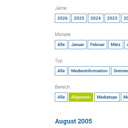
Jahre:
2026
2025
2024
2023
2
Monate:
Alle
Januar
Februar
März
Typ:
Alle
Medieninformation
Gremie
Bereich:
Alle
Allgemein
Mediatope
M
August 2005