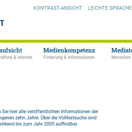
KONTRAST-ANSICHT
LEICHTE SPRACHE
aufsicht
Medienkompetenz
Mediat
ndfunk & Internet
Förderung & Informationen
Menschen
 Sie hier alle veröffentlichten Informationen der
ngenen zehn Jahre. Über die
Volltextsuche
sind
wirkend bis zum Jahr 2005 auffindbar.