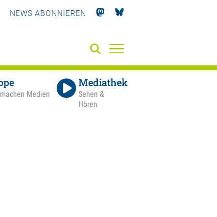
NEWS ABONNIEREN
ope
Mediathek
 machen Medien
Sehen &
Hören