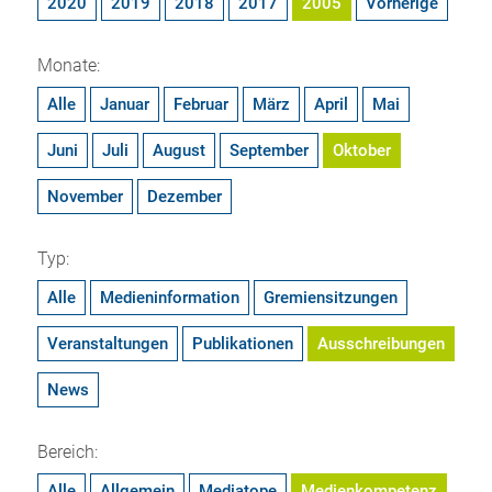
2020
2019
2018
2017
2005
Vorherige
Monate:
Alle
Januar
Februar
März
April
Mai
Juni
Juli
August
September
Oktober
November
Dezember
Typ:
Alle
Medieninformation
Gremiensitzungen
Veranstaltungen
Publikationen
Ausschreibungen
News
Bereich:
Alle
Allgemein
Mediatope
Medienkompetenz