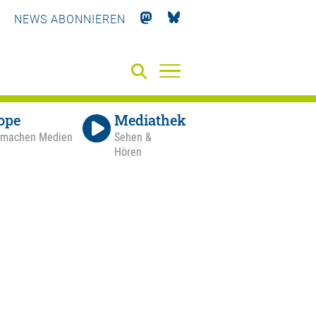
NEWS ABONNIEREN
ope
Mediathek
 machen Medien
Sehen &
Hören