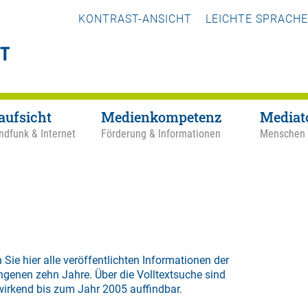
KONTRAST-ANSICHT
LEICHTE SPRACHE
aufsicht
Medienkompetenz
Mediat
ndfunk & Internet
Förderung & Informationen
Menschen
 Sie hier alle veröffentlichten Informationen der
ngenen zehn Jahre. Über die
Volltextsuche
sind
wirkend bis zum Jahr 2005 auffindbar.