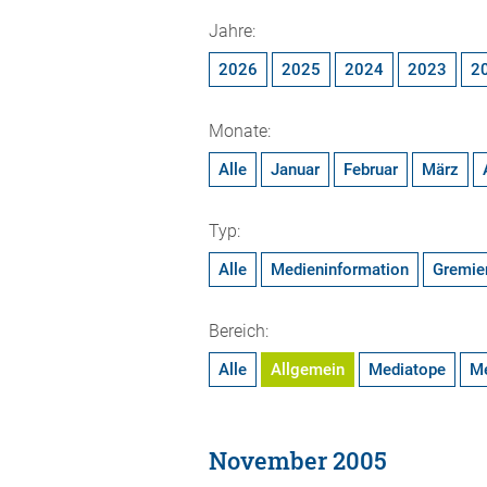
Jahre:
2026
2025
2024
2023
2
Monate:
Alle
Januar
Februar
März
Typ:
Alle
Medieninformation
Gremie
Bereich:
Alle
Allgemein
Mediatope
M
November 2005