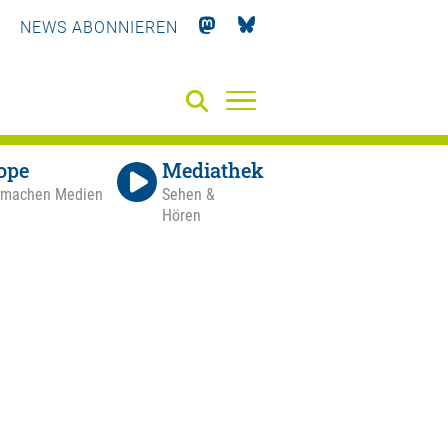
NEWS ABONNIEREN
ope
Mediathek
 machen Medien
Sehen &
Hören