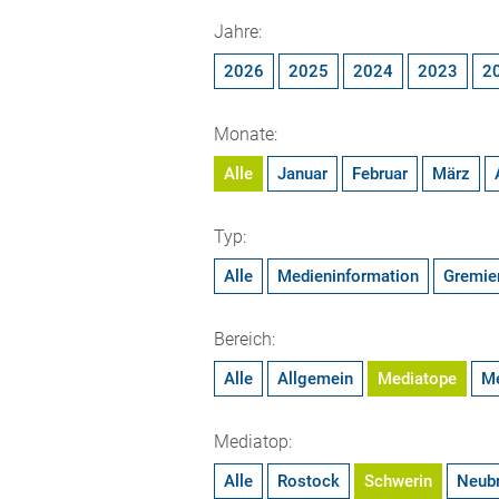
Jahre:
2026
2025
2024
2023
2
Monate:
Alle
Januar
Februar
März
Typ:
Alle
Medieninformation
Gremie
Bereich:
Alle
Allgemein
Mediatope
M
Mediatop:
Alle
Rostock
Schwerin
Neub