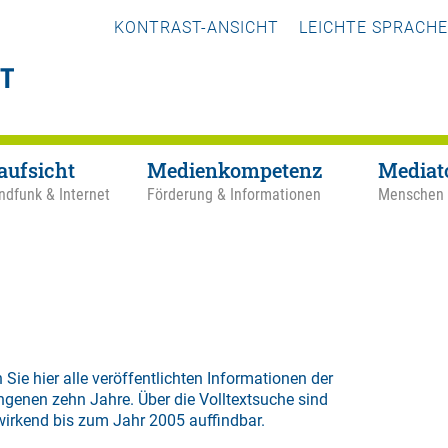
KONTRAST-ANSICHT
LEICHTE SPRACHE
aufsicht
Medienkompetenz
Mediat
ndfunk & Internet
Förderung & Informationen
Menschen
 Sie hier alle veröffentlichten Informationen der
ngenen zehn Jahre. Über die
Volltextsuche
sind
wirkend bis zum Jahr 2005 auffindbar.