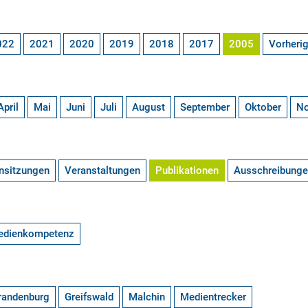
022
2021
2020
2019
2018
2017
2005
Vorheri
April
Mai
Juni
Juli
August
September
Oktober
N
nsitzungen
Veranstaltungen
Publikationen
Ausschreibung
edienkompetenz
randenburg
Greifswald
Malchin
Medientrecker