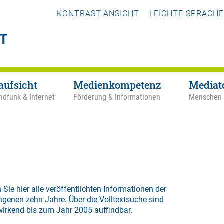
KONTRAST-ANSICHT
LEICHTE SPRACHE
aufsicht
Medienkompetenz
Mediat
ndfunk & Internet
Förderung & Informationen
Menschen
 Sie hier alle veröffentlichten Informationen der
ngenen zehn Jahre. Über die
Volltextsuche
sind
wirkend bis zum Jahr 2005 auffindbar.