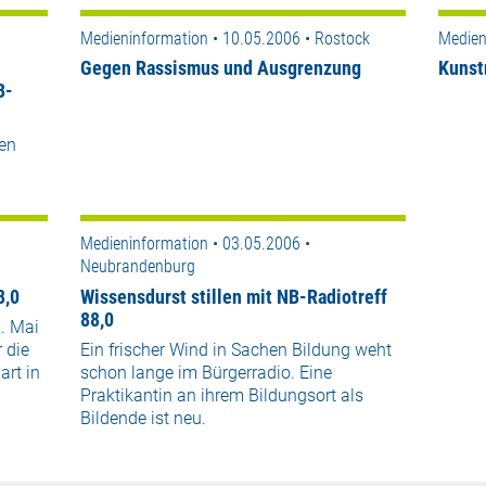
Medieninformation • 10.05.2006 • Rostock
Medien
Gegen Rassismus und Ausgrenzung
Kunst
B-
en
Medieninformation • 03.05.2006 •
Neubrandenburg
8,0
Wissensdurst stillen mit NB-Radiotreff
88,0
6. Mai
 die
Ein frischer Wind in Sachen Bildung weht
art in
schon lange im Bürgerradio. Eine
Praktikantin an ihrem Bildungsort als
Bildende ist neu.