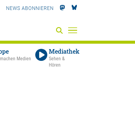
NEWS ABONNIEREN
ope
Mediathek
 machen Medien
Sehen &
Hören