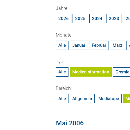
Jahre:
2026
2025
2024
2023
2
Monate:
Alle
Januar
Februar
März
Typ:
Alle
Medieninformation
Gremie
Bereich:
Alle
Allgemein
Mediatope
M
Mai 2006