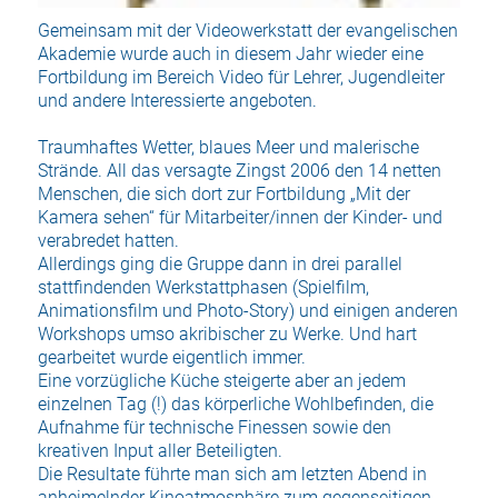
Gemeinsam mit der Videowerkstatt der evangelischen
Akademie wurde auch in diesem Jahr wieder eine
Fortbildung im Bereich Video für Lehrer, Jugendleiter
und andere Interessierte angeboten.
Traumhaftes Wetter, blaues Meer und malerische
Strände. All das versagte Zingst 2006 den 14 netten
Menschen, die sich dort zur Fortbildung „Mit der
Kamera sehen“ für Mitarbeiter/innen der Kinder- und
verabredet hatten.
Allerdings ging die Gruppe dann in drei parallel
stattfindenden Werkstattphasen (Spielfilm,
Animationsfilm und Photo-Story) und einigen anderen
Workshops umso akribischer zu Werke. Und hart
gearbeitet wurde eigentlich immer.
Eine vorzügliche Küche steigerte aber an jedem
einzelnen Tag (!) das körperliche Wohlbefinden, die
Aufnahme für technische Finessen sowie den
kreativen Input aller Beteiligten.
Die Resultate führte man sich am letzten Abend in
anheimelnder Kinoatmosphäre zum gegenseitigen