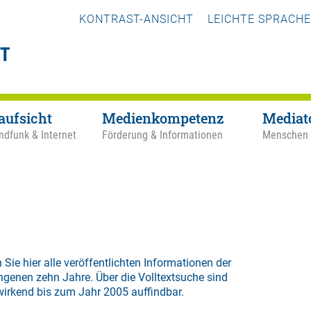
KONTRAST-ANSICHT
LEICHTE SPRACHE
aufsicht
Medienkompetenz
Mediat
ndfunk & Internet
Förderung & Informationen
Menschen
 Sie hier alle veröffentlichten Informationen der
ngenen zehn Jahre. Über die
Volltextsuche
sind
wirkend bis zum Jahr 2005 auffindbar.