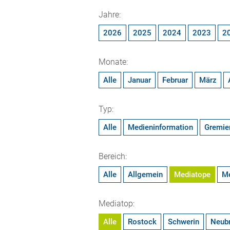
Jahre:
2026
2025
2024
2023
2
Monate:
Alle
Januar
Februar
März
Typ:
Alle
Medieninformation
Gremie
Bereich:
Alle
Allgemein
Mediatope
M
Mediatop:
Alle
Rostock
Schwerin
Neub