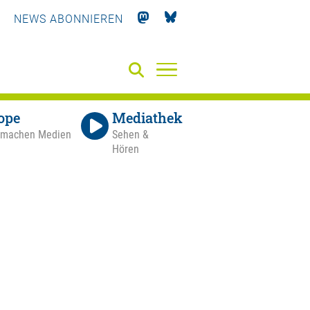
NEWS ABONNIEREN
ope
Mediathek
 machen Medien
Sehen &
Hören