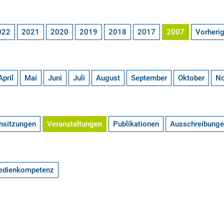
022
2021
2020
2019
2018
2017
2007
Vorheri
April
Mai
Juni
Juli
August
September
Oktober
N
nsitzungen
Veranstaltungen
Publikationen
Ausschreibung
edienkompetenz