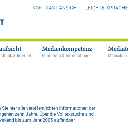
KONTRAST-ANSICHT
LEICHTE SPRACHE
aufsicht
Medienkompetenz
Mediat
ndfunk & Internet
Förderung & Informationen
Menschen
 Sie hier alle veröffentlichten Informationen der
ngenen zehn Jahre. Über die
Volltextsuche
sind
wirkend bis zum Jahr 2005 auffindbar.