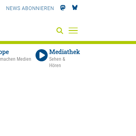
NEWS ABONNIEREN
ope
Mediathek
 machen Medien
Sehen &
Hören