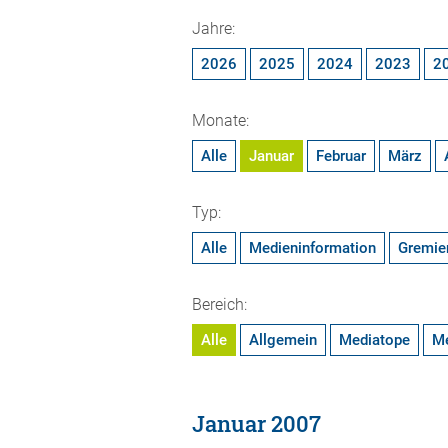
Jahre:
2026
2025
2024
2023
2
Monate:
Alle
Januar
Februar
März
Typ:
Alle
Medieninformation
Gremie
Bereich:
Alle
Allgemein
Mediatope
M
Januar 2007