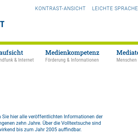
KONTRAST-ANSICHT
LEICHTE SPRACHE
aufsicht
Medienkompetenz
Mediat
ndfunk & Internet
Förderung & Informationen
Menschen
 Sie hier alle veröffentlichten Informationen der
ngenen zehn Jahre. Über die
Volltextsuche
sind
wirkend bis zum Jahr 2005 auffindbar.