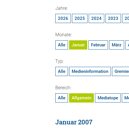
Jahre:
2026
2025
2024
2023
2
Monate:
Alle
Januar
Februar
März
Typ:
Alle
Medieninformation
Gremie
Bereich:
Alle
Allgemein
Mediatope
M
Januar 2007