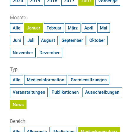
2020
2019
2018
2017
2007
Vorherige
Monate:
Alle
Januar
Februar
März
April
Mai
Juni
Juli
August
September
Oktober
November
Dezember
Typ:
Alle
Medieninformation
Gremiensitzungen
Veranstaltungen
Publikationen
Ausschreibungen
News
Bereich:
Alle
Allgemein
Mediatope
Medienkompetenz