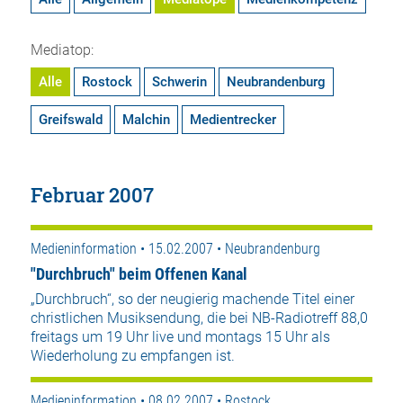
Mediatop:
Alle
Rostock
Schwerin
Neubrandenburg
Greifswald
Malchin
Medientrecker
Februar 2007
Medieninformation • 15.02.2007 • Neubrandenburg
"Durchbruch" beim Offenen Kanal
„Durchbruch“, so der neugierig machende Titel einer
christlichen Musiksendung, die bei NB-Radiotreff 88,0
freitags um 19 Uhr live und montags 15 Uhr als
Wiederholung zu empfangen ist.
Medieninformation • 08.02.2007 • Rostock