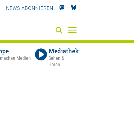
NEWS ABONNIEREN
ope
Mediathek
 machen Medien
Sehen &
Hören