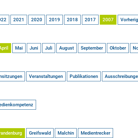
022
2021
2020
2019
2018
2017
2007
Vorheri
April
Mai
Juni
Juli
August
September
Oktober
N
nsitzungen
Veranstaltungen
Publikationen
Ausschreibung
edienkompetenz
randenburg
Greifswald
Malchin
Medientrecker