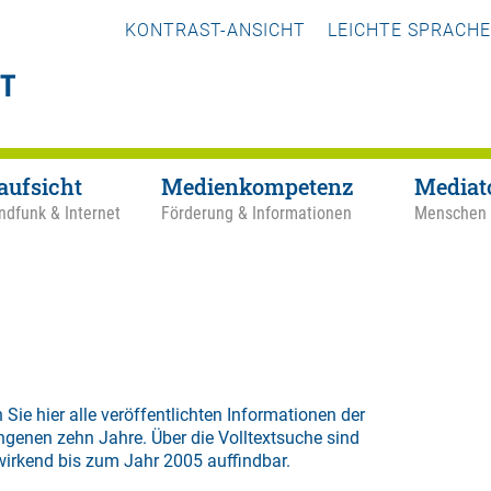
KONTRAST-ANSICHT
LEICHTE SPRACHE
aufsicht
Medienkompetenz
Mediat
ndfunk & Internet
Förderung & Informationen
Menschen
 Sie hier alle veröffentlichten Informationen der
ngenen zehn Jahre. Über die
Volltextsuche
sind
wirkend bis zum Jahr 2005 auffindbar.