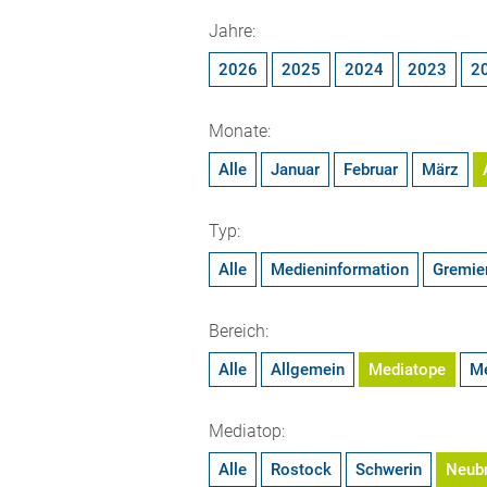
Jahre:
2026
2025
2024
2023
2
Monate:
Alle
Januar
Februar
März
Typ:
Alle
Medieninformation
Gremie
Bereich:
Alle
Allgemein
Mediatope
M
Mediatop:
Alle
Rostock
Schwerin
Neub