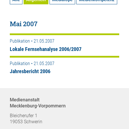
Mai 2007
Publikation • 21.05.2007
Lokale Fernsehanalyse 2006/2007
Publikation • 21.05.2007
Jahresbericht 2006
Medienanstalt
Mecklenburg-Vorpommern
Bleicherufer 1
19053 Schwerin