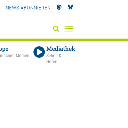
NEWS ABONNIEREN
ope
Mediathek
 machen Medien
Sehen &
Hören