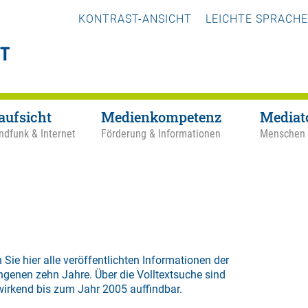
KONTRAST-ANSICHT
LEICHTE SPRACHE
aufsicht
Medienkompetenz
Mediat
ndfunk & Internet
Förderung & Informationen
Menschen
 Sie hier alle veröffentlichten Informationen der
ngenen zehn Jahre. Über die
Volltextsuche
sind
wirkend bis zum Jahr 2005 auffindbar.