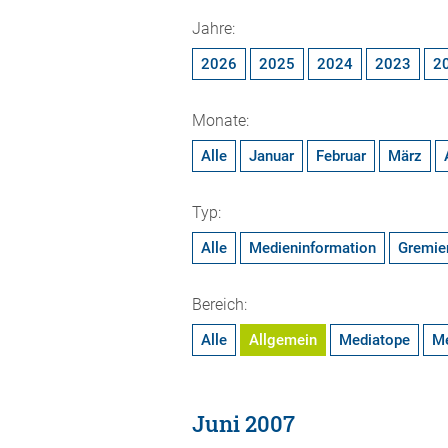
Jahre:
2026
2025
2024
2023
2
Monate:
Alle
Januar
Februar
März
Typ:
Alle
Medieninformation
Gremie
Bereich:
Alle
Allgemein
Mediatope
M
Juni 2007