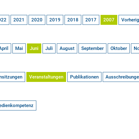
022
2021
2020
2019
2018
2017
2007
Vorheri
April
Mai
Juni
Juli
August
September
Oktober
N
nsitzungen
Veranstaltungen
Publikationen
Ausschreibung
edienkompetenz