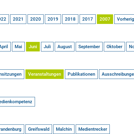
022
2021
2020
2019
2018
2017
2007
Vorheri
April
Mai
Juni
Juli
August
September
Oktober
N
nsitzungen
Veranstaltungen
Publikationen
Ausschreibung
edienkompetenz
randenburg
Greifswald
Malchin
Medientrecker