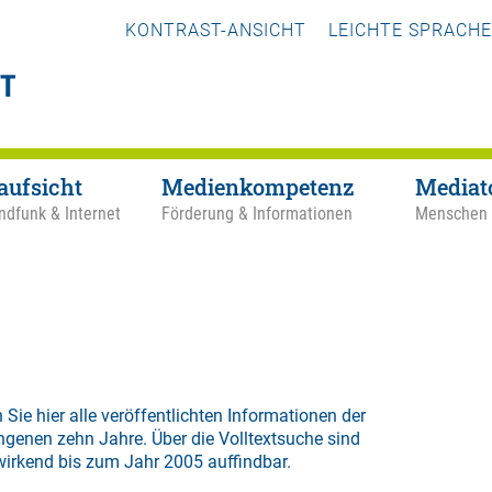
KONTRAST-ANSICHT
LEICHTE SPRACHE
aufsicht
Medienkompetenz
Mediat
ndfunk & Internet
Förderung & Informationen
Menschen
 Sie hier alle veröffentlichten Informationen der
ngenen zehn Jahre. Über die
Volltextsuche
sind
wirkend bis zum Jahr 2005 auffindbar.