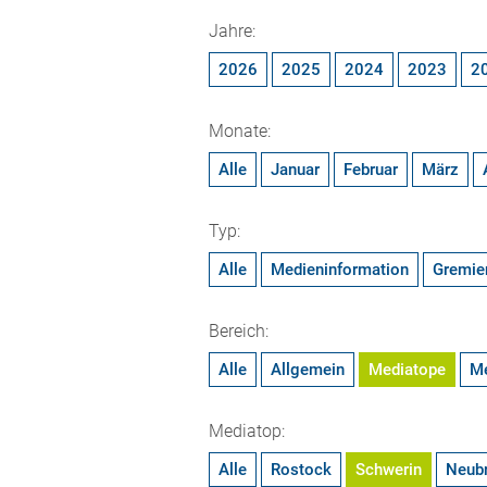
Jahre:
2026
2025
2024
2023
2
Monate:
Alle
Januar
Februar
März
Typ:
Alle
Medieninformation
Gremie
Bereich:
Alle
Allgemein
Mediatope
M
Mediatop:
Alle
Rostock
Schwerin
Neub