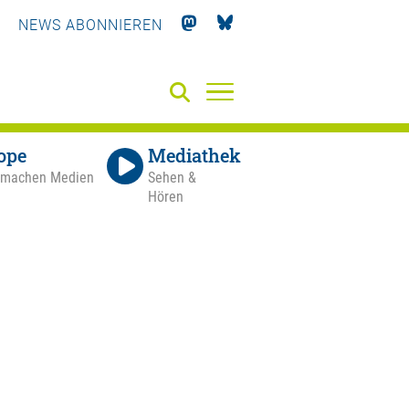
NEWS ABONNIEREN
ope
Mediathek
 machen Medien
Sehen &
Hören