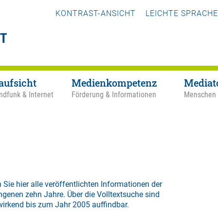
KONTRAST-ANSICHT
LEICHTE SPRACHE
aufsicht
Medienkompetenz
Mediat
ndfunk & Internet
Förderung & Informationen
Menschen
 Sie hier alle veröffentlichten Informationen der
ngenen zehn Jahre. Über die
Volltextsuche
sind
wirkend bis zum Jahr 2005 auffindbar.