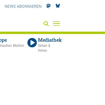
NEWS ABONNIEREN
ope
Mediathek
 machen Medien
Sehen &
Hören