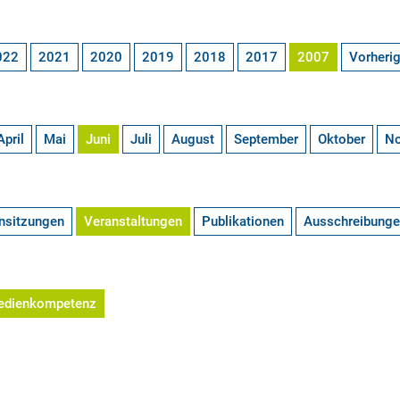
022
2021
2020
2019
2018
2017
2007
Vorheri
April
Mai
Juni
Juli
August
September
Oktober
N
nsitzungen
Veranstaltungen
Publikationen
Ausschreibung
edienkompetenz