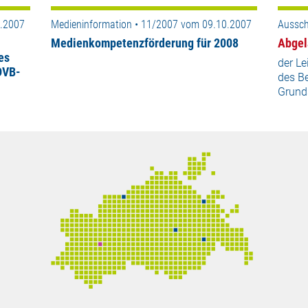
0.2007
Medieninformation • 11/2007 vom 09.10.2007
Aussch
Medienkompetenzförderung für 2008
Abgel
es
der Le
DVB-
des Be
Grunds