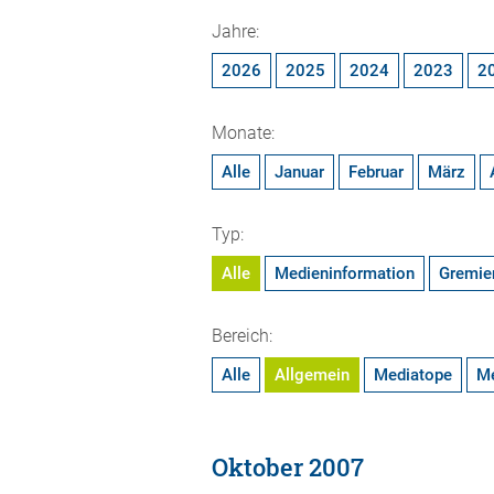
Jahre:
2026
2025
2024
2023
2
Monate:
Alle
Januar
Februar
März
Typ:
Alle
Medieninformation
Gremie
Bereich:
Alle
Allgemein
Mediatope
M
Oktober 2007