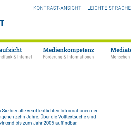
KONTRAST-ANSICHT
LEICHTE SPRACHE
aufsicht
Medienkompetenz
Mediat
ndfunk & Internet
Förderung & Informationen
Menschen
 Sie hier alle veröffentlichten Informationen der
ngenen zehn Jahre. Über die
Volltextsuche
sind
wirkend bis zum Jahr 2005 auffindbar.