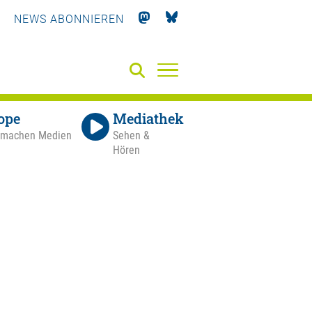
NEWS ABONNIEREN
ope
Mediathek
 machen Medien
Sehen &
Hören