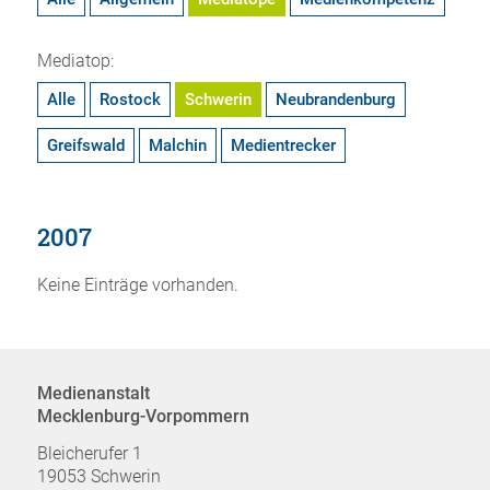
Mediatop:
Alle
Rostock
Schwerin
Neubrandenburg
Greifswald
Malchin
Medientrecker
2007
Keine Einträge vorhanden.
Medienanstalt
Mecklenburg-Vorpommern
Bleicherufer 1
19053 Schwerin