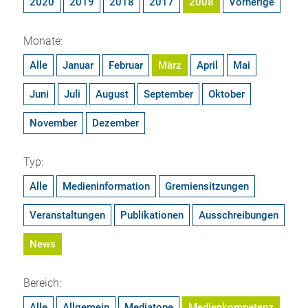
2020
2019
2018
2017
2008
Vorherige
Monate:
Alle
Januar
Februar
März
April
Mai
Juni
Juli
August
September
Oktober
November
Dezember
Typ:
Alle
Medieninformation
Gremiensitzungen
Veranstaltungen
Publikationen
Ausschreibungen
News
Bereich:
Alle
Allgemein
Mediatope
Medienkompetenz