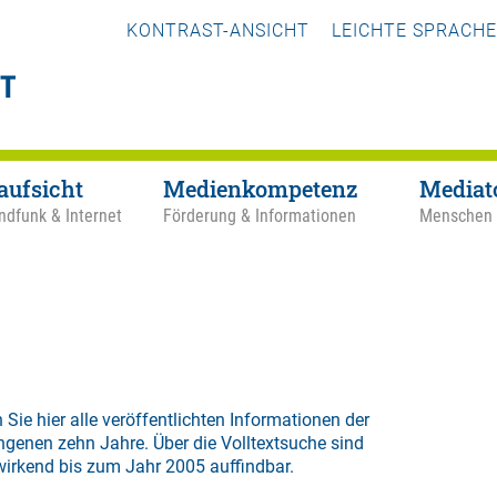
KONTRAST-ANSICHT
LEICHTE SPRACHE
aufsicht
Medienkompetenz
Mediat
ndfunk & Internet
Förderung & Informationen
Menschen
 Sie hier alle veröffentlichten Informationen der
ngenen zehn Jahre. Über die
Volltextsuche
sind
wirkend bis zum Jahr 2005 auffindbar.