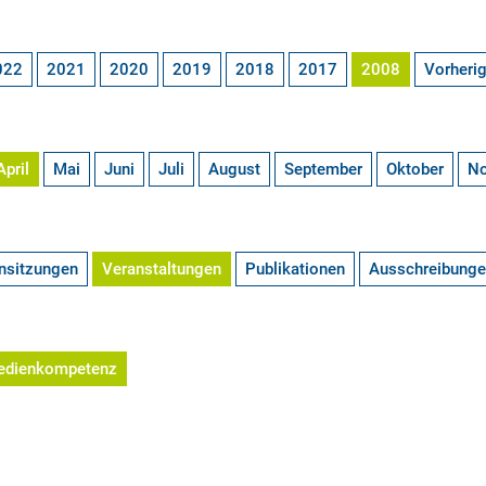
022
2021
2020
2019
2018
2017
2008
Vorheri
April
Mai
Juni
Juli
August
September
Oktober
N
nsitzungen
Veranstaltungen
Publikationen
Ausschreibung
edienkompetenz