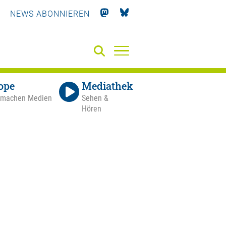
NEWS ABONNIEREN
ope
Mediathek
 machen Medien
Sehen &
Hören