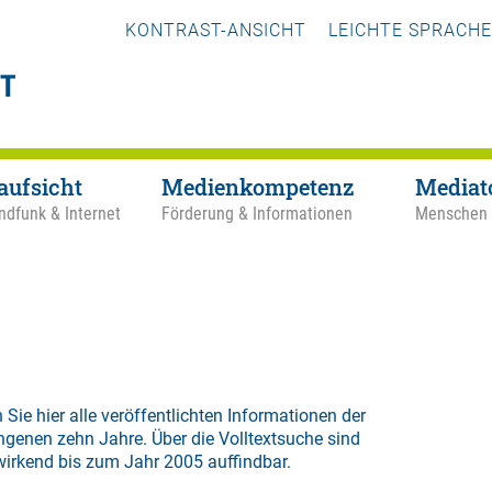
KONTRAST-ANSICHT
LEICHTE SPRACHE
aufsicht
Medienkompetenz
Mediat
ndfunk & Internet
Förderung & Informationen
Menschen
 Sie hier alle veröffentlichten Informationen der
ngenen zehn Jahre. Über die
Volltextsuche
sind
wirkend bis zum Jahr 2005 auffindbar.