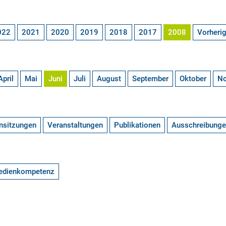
022
2021
2020
2019
2018
2017
2008
Vorheri
April
Mai
Juni
Juli
August
September
Oktober
N
nsitzungen
Veranstaltungen
Publikationen
Ausschreibung
edienkompetenz