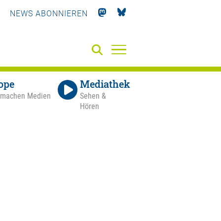
NEWS ABONNIEREN
ope
Mediathek
 machen Medien
Sehen &
Hören