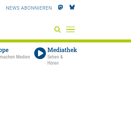
NEWS ABONNIEREN
ope
Mediathek
 machen Medien
Sehen &
Hören