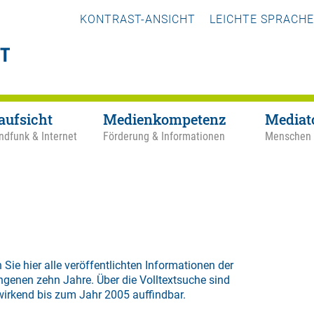
KONTRAST-ANSICHT
LEICHTE SPRACHE
aufsicht
Medienkompetenz
Mediat
ndfunk & Internet
Förderung & Informationen
Menschen
 Sie hier alle veröffentlichten Informationen der
ngenen zehn Jahre. Über die
Volltextsuche
sind
wirkend bis zum Jahr 2005 auffindbar.