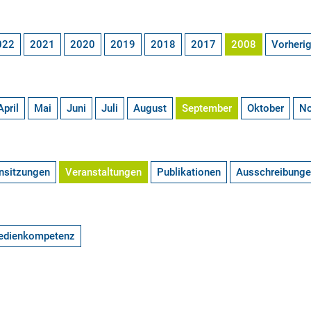
022
2021
2020
2019
2018
2017
2008
Vorheri
April
Mai
Juni
Juli
August
September
Oktober
N
nsitzungen
Veranstaltungen
Publikationen
Ausschreibung
edienkompetenz