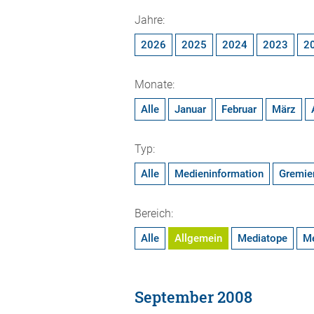
Jahre:
2026
2025
2024
2023
2
Monate:
Alle
Januar
Februar
März
Typ:
Alle
Medieninformation
Gremie
Bereich:
Alle
Allgemein
Mediatope
M
September 2008